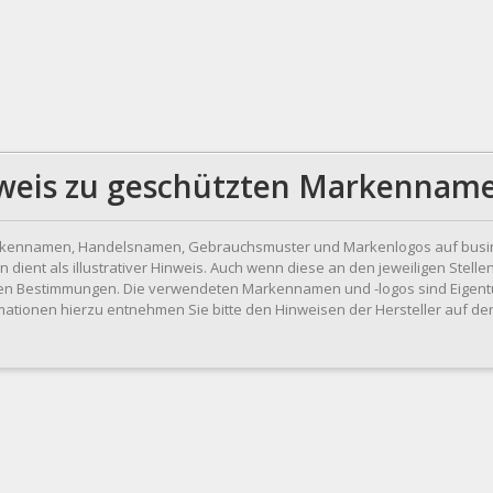
weis zu geschützten Markennam
kennamen, Handelsnamen, Gebrauchsmuster und Markenlogos auf busine
dient als illustrativer Hinweis. Auch wenn diese an den jeweiligen Stellen
hen Bestimmungen. Die verwendeten Markennamen und -logos sind Eigentu
ationen hierzu entnehmen Sie bitte den Hinweisen der Hersteller auf d