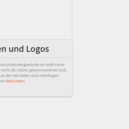
en und Logos
ssmarketingwebsite.de stellt keine
 nicht als solche gekennzeichnet sind,
m der Hersteller und unterliegen
eren
Webseiten.