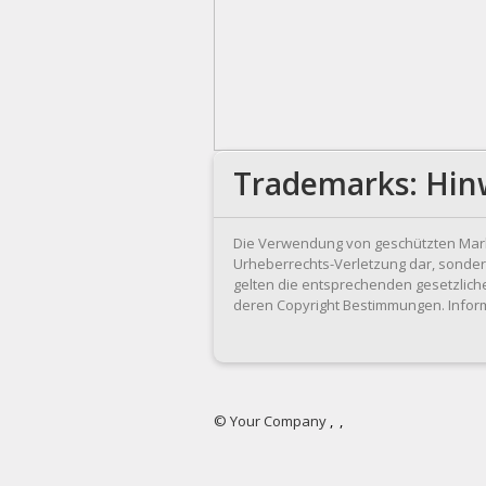
Trademarks: Hin
Die Verwendung von geschützten Mar
Urheberrechts-Verletzung dar, sondern 
gelten die entsprechenden gesetzlic
deren Copyright Bestimmungen. Inform
© Your Company
,
,